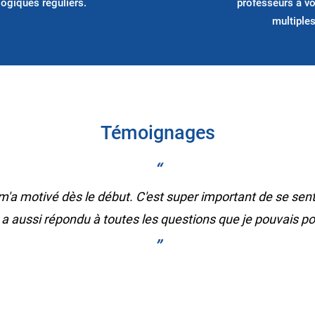
ogiques réguliers.
professeurs à vo
multiples
Témoignages
“
 m'a motivé dès le début. C'est super important de se sent
e a aussi répondu à toutes les questions que je pouvais po
”