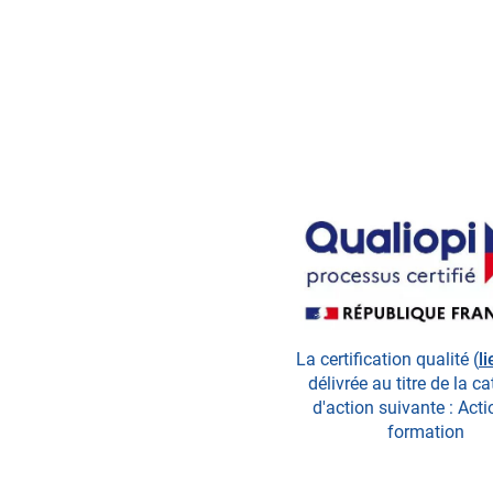
La certification qualité (
li
délivrée au titre de la c
d'action suivante : Act
formation