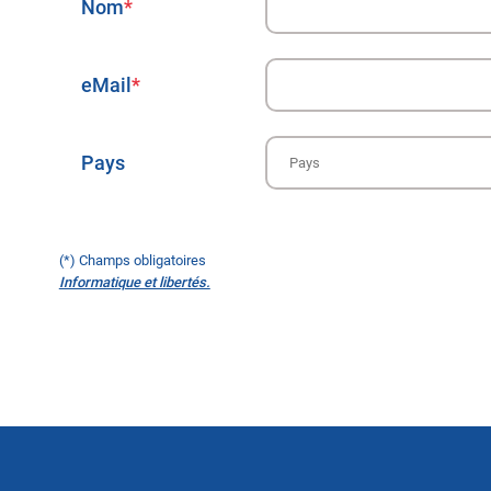
Nom
*
eMail
*
Pays
(*) Champs obligatoires
Informatique et libertés.