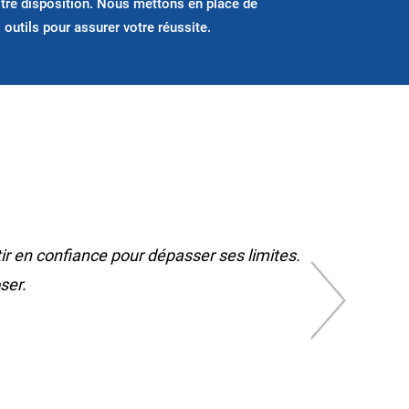
tre disposition. Nous mettons en place de
 outils pour assurer votre réussite.
ir en confiance pour dépasser ses limites.
ser.