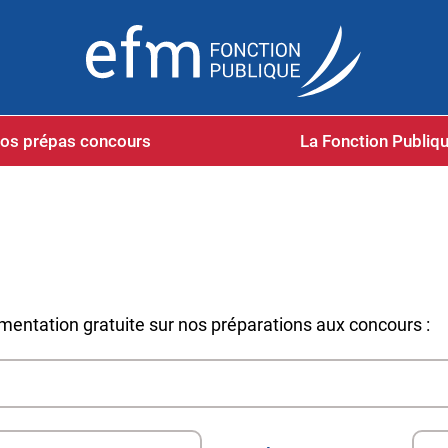
os prépas concours
La Fonction Publiq
mentation gratuite sur nos préparations aux concours :