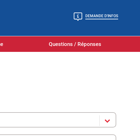
DEMANDE D'INFOS
ue
Questions / Réponses