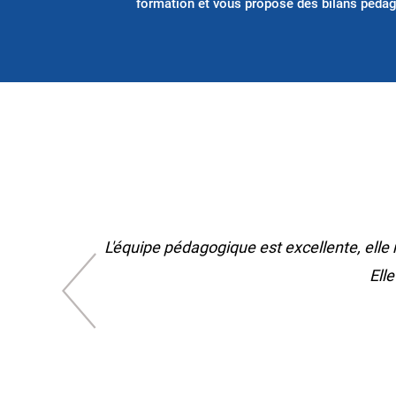
formation et vous propose des bilans pédag
L'équipe pédagogique est excellente, elle
Ell