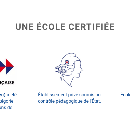
UNE ÉCOLE CERTIFIÉE
en
) a été
Établissement privé soumis au
Écol
atégorie
contrôle pédagogique de l'État.
ions de