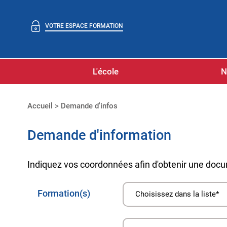
VOTRE ESPACE FORMATION
L'école
N
Accueil
>
Demande d'infos
Demande d'information
Indiquez vos coordonnées afin d'obtenir une docu
Formation(s)
Choisissez dans la liste*