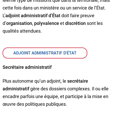
Même type de missions que dans la territoriale, mais
cette fois dans un ministère ou un service de l’État.
L’
adjoint administratif d’État
doit faire preuve
d’
organisation
,
polyvalence
et
discrétion
sont les
qualités attendues.
ADJOINT ADMINISTRATIF D'ÉTAT
Secrétaire administratif
Plus autonome qu’un adjoint, le
secrétaire
administratif
gère des dossiers complexes. Il ou elle
encadre parfois une équipe, et participe à la mise en
œuvre des politiques publiques.