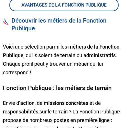
AVANTAGES DE LA FONCTION PUBLIQUE
Découvrir les métiers de la Fonction
Publique
Voici une sélection parmi les
métiers de la Fonction
Publique
, qu'ils soient de
terrain
ou
administratifs
.
Chaque profil peut y trouver un métier qui lui
correspond !
Fonction Publique : les métiers de terrain
Envie d’
action
, de
missions concrètes
et de
responsabilités
sur le terrain ? La Fonction Publique
propose de nombreux postes en première ligne :