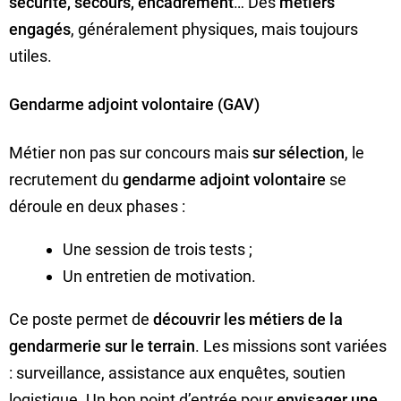
sécurité, secours, encadrement
… Des
métiers
engagés
, généralement physiques, mais toujours
utiles.
Gendarme adjoint volontaire (GAV)
Métier non pas sur concours mais
sur sélection
, le
recrutement du
gendarme adjoint volontaire
se
déroule en deux phases :
Une session de trois tests ;
Un entretien de motivation.
Ce poste permet de
découvrir les métiers de la
gendarmerie sur le terrain
. Les missions sont variées
: surveillance, assistance aux enquêtes, soutien
logistique. Un bon point d’entrée pour
envisager une