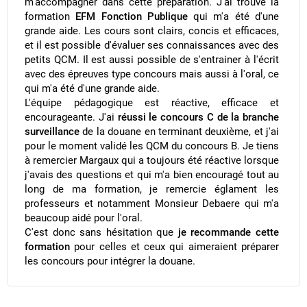
m'accompagner dans cette préparation. J'ai trouvé la
formation
EFM Fonction Publique
qui m'a été d'une
grande aide. Les cours sont clairs, concis et efficaces,
et il est possible d'évaluer ses connaissances avec des
petits QCM. Il est aussi possible de s'entrainer à l'écrit
avec des épreuves type concours mais aussi à l'oral, ce
qui m'a été d'une grande aide.
L'équipe pédagogique est réactive, efficace et
encourageante. J'ai
réussi le concours C de la branche
surveillance
de la douane en terminant deuxième, et j'ai
pour le moment validé les QCM du concours B. Je tiens
à remercier Margaux qui a toujours été réactive lorsque
j'avais des questions et qui m'a bien encouragé tout au
long de ma formation, je remercie églament les
professeurs et notamment Monsieur Debaere qui m'a
beaucoup aidé pour l'oral.
​C'est donc sans hésitation que
je recommande cette
formation
pour celles et ceux qui aimeraient préparer
les concours pour intégrer la douane.