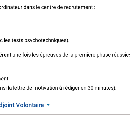
 ordinateur dans le centre de recrutement :
c les tests psychotechniques).
férent
une fois les épreuves de la première phase réussie
ment,
nsi la lettre de motivation à rédiger en 30 minutes).
joint Volontaire
endarme Adjoint Volontaire