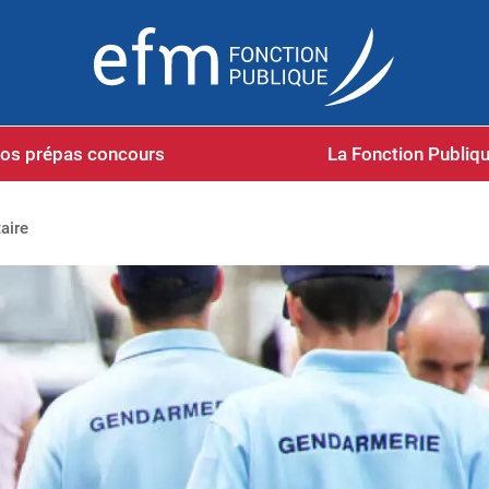
os prépas concours
La Fonction Publiq
aire