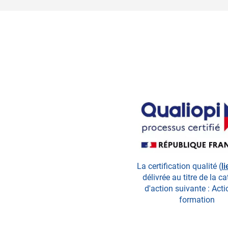
La certification qualité (
li
délivrée au titre de la c
d'action suivante : Act
formation