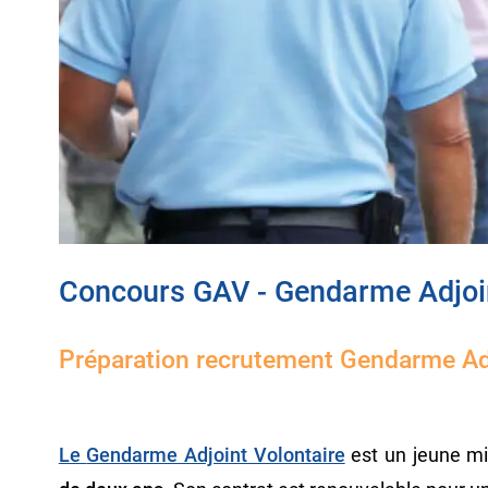
Concours GAV - Gendarme Adjoin
Préparation recrutement Gendarme Adj
Le
Gendarme Adjoint Volontaire
est un jeune mi