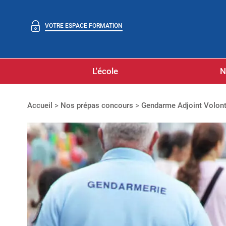
VOTRE ESPACE FORMATION
L'école
N
Accueil
>
Nos prépas concours
>
Gendarme Adjoint Volont