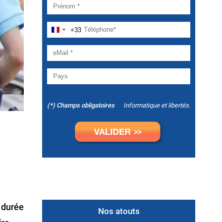
+33
(*) Champs obligatoires
Informatique et libertés.
e
durée
Nos atouts