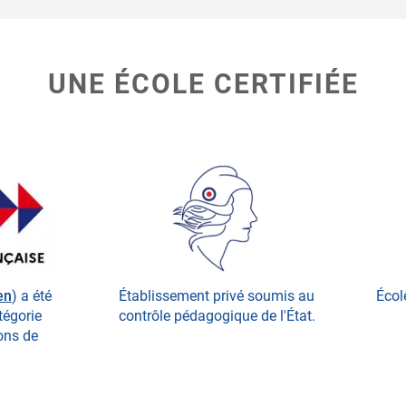
UNE ÉCOLE CERTIFIÉE
en
) a été
Établissement privé soumis au
Écol
atégorie
contrôle pédagogique de l'État.
ions de