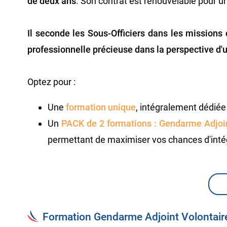
de deux ans
. Son contrat est renouvelable pour 
Il seconde les Sous-Officiers dans les missions
professionnelle précieuse dans la perspective d'u
Optez pour :
Une
formation unique
, intégralement dédié
Un
PACK de 2 formations :
Gendarme Adjoin
permettant de maximiser vos chances d'inté
Formation Gendarme Adjoint Volontair