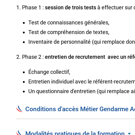
1. Phase 1 :
session de trois tests
à effectuer sur
Test de connaissances générales,
Test de compréhension de textes,
Inventaire de personnalité (qui remplace don
2. Phase 2 :
entretien de recrutement avec un ré
Échange collectif,
Entretien individuel avec le référent-recrute
Un questionnaire d'entretien (qui remplace ai
Conditions d'accès Métier Gendarme Ad
recrutement
G
Modalités pratiques de la formation