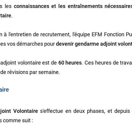
es les
connaissances et les entraînements nécessaire
taire
.
n à l'entretien de recrutement, l'équipe EFM Fonction Pu
utes vos démarches pour
devenir gendarme adjoint volont
djoint volontaire est de
60 heures
. Ces heures de trava
 de révisions par semaine.
ire
oint Volontaire
s'effectue en deux phases, et depuis 
s comme suit :