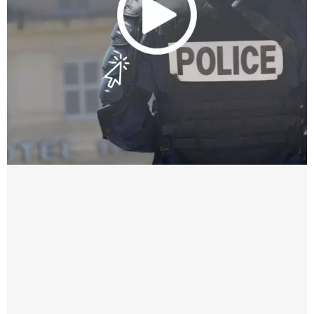
fonctions en uniforme ou en tenue civile.