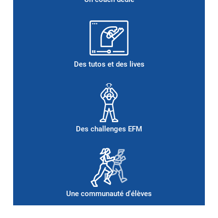
Des tutos et des lives
Policiers Adjoints
un an de service
effectif
Des challenges EFM
Une communauté d'élèves