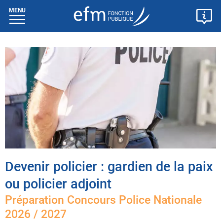
MENU
Devenir policier : gardien de la paix
ou policier adjoint
Préparation Concours Police Nationale
2026 / 2027