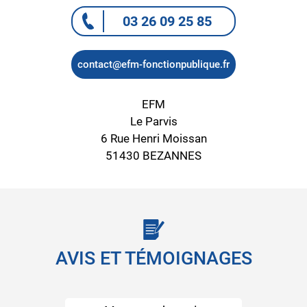
03 26 09 25 85
contact@efm-fonctionpublique.fr
EFM
Le Parvis
6 Rue Henri Moissan
51430 BEZANNES
AVIS ET TÉMOIGNAGES