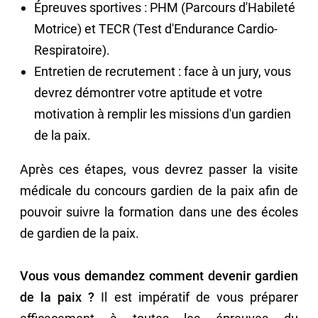
Épreuves sportives : PHM (Parcours d'Habileté
Motrice) et TECR (Test d'Endurance Cardio-
Respiratoire).
Entretien de recrutement : face à un jury, vous
devrez démontrer votre aptitude et votre
motivation à remplir les missions d'un gardien
de la paix.
Après ces étapes, vous devrez passer la visite
médicale du concours gardien de la paix afin de
pouvoir suivre la formation dans une des écoles
de gardien de la paix.
Vous vous demandez comment devenir gardien
de la paix ?
Il est impératif de vous préparer