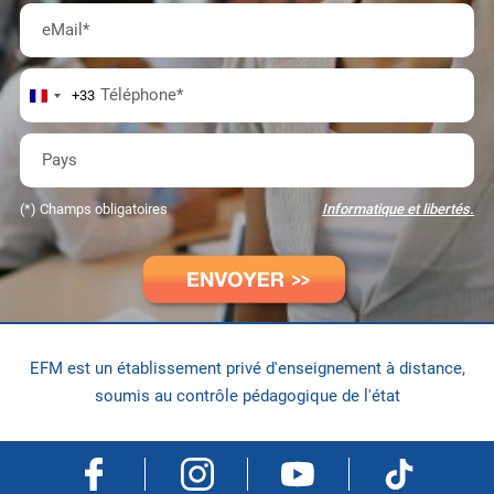
eMail
*
Téléphone
*
+33
Pays
(*) Champs obligatoires
Informatique et libertés.
EFM est un établissement privé d'enseignement à distance
,
soumis au contrôle pédagogique de l'état