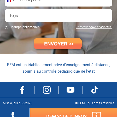
+33
Pays
(*) Champs obligatoires
Informatique et libertés.
EFM est un établissement privé d'enseignement à distance
,
soumis au contrôle pédagogique de l'état
Mise à jour : 08-2026
© EFM. Tous droits réservés
DEMANDE D'INFOS