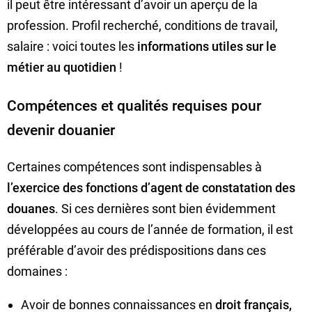
il peut être intéressant d’avoir un aperçu de la
profession. Profil recherché, conditions de travail,
salaire : voici toutes les
informations utiles sur le
métier au quotidien
!
Compétences et qualités requises pour
devenir douanier
Certaines compétences sont indispensables à
l’exercice des fonctions d’agent de constatation des
douanes
. Si ces dernières sont bien évidemment
développées au cours de l’année de formation, il est
préférable d’avoir des prédispositions dans ces
domaines :
Avoir de bonnes connaissances en
droit français,