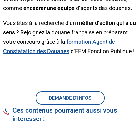
comme
encadrer une équipe
d’agents des douanes.
Vous êtes à la recherche d’un
métier d’action qui a du
sens
? Rejoignez la douane française en préparant
votre concours grâce à la
formation Agent de
Constatation des Douanes
d’EFM Fonction Publique !
DEMANDE D'INFOS
Ces contenus pourraient aussi vous
intéresser :