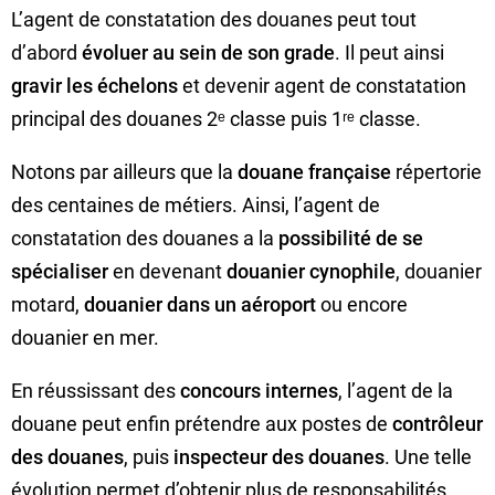
L’agent de constatation des douanes peut tout
d’abord
évoluer au sein de son grade
. Il peut ainsi
gravir les échelons
et devenir agent de constatation
principal des douanes 2ᵉ classe puis 1ʳᵉ classe.
Notons par ailleurs que la
douane française
répertorie
des centaines de métiers. Ainsi, l’agent de
constatation des douanes a la
possibilité de se
spécialiser
en devenant
douanier cynophile
, douanier
motard,
douanier dans un aéroport
ou encore
douanier en mer.
En réussissant des
concours internes
, l’agent de la
douane peut enfin prétendre aux postes de
contrôleur
des douanes
, puis
inspecteur des douanes
. Une telle
évolution permet d’obtenir plus de responsabilités,