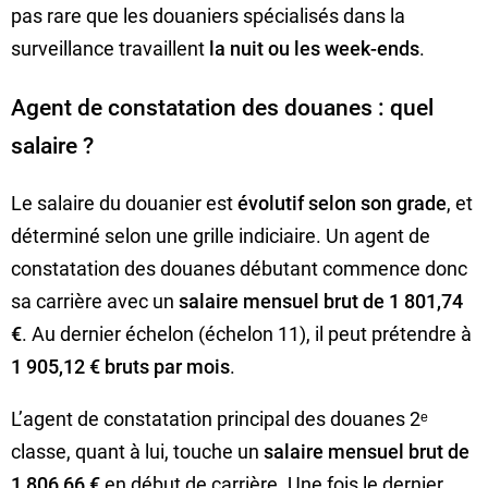
pas rare que les douaniers spécialisés dans la
surveillance travaillent
la nuit ou les week-ends
.
Agent de constatation des douanes : quel
salaire ?
Le salaire du douanier est
évolutif selon son grade
, et
déterminé selon une grille indiciaire. Un agent de
constatation des douanes débutant commence donc
sa carrière avec un
salaire mensuel brut de 1 801,74
€
. Au dernier échelon (échelon 11), il peut prétendre à
1 905,12 € bruts par mois
.
L’agent de constatation principal des douanes 2ᵉ
classe, quant à lui, touche un
salaire mensuel brut de
1 806,66 €
en début de carrière. Une fois le dernier