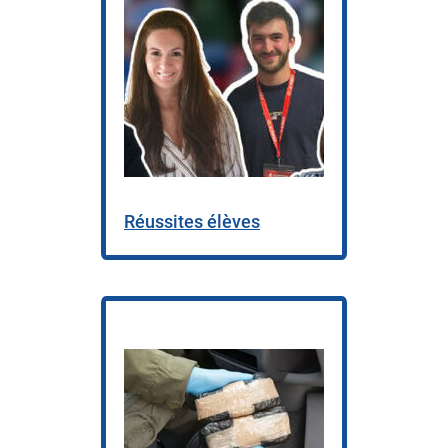
Réussites élèves